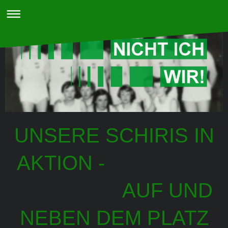
UNSERE SCHIRIS IN
AKTION -
AUF UND
NEBEN DEM PLATZ