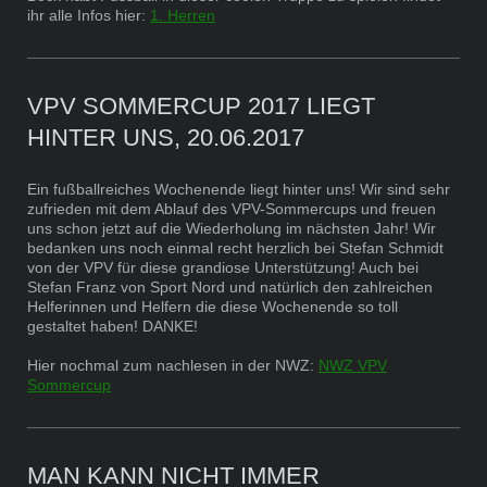
ihr alle Infos hier:
1. Herren
VPV SOMMERCUP 2017 LIEGT
HINTER UNS, 20.06.2017
Ein fußballreiches Wochenende liegt hinter uns! Wir sind sehr
zufrieden mit dem Ablauf des VPV-Sommercups und freuen
uns schon jetzt auf die Wiederholung im nächsten Jahr! Wir
bedanken uns noch einmal recht herzlich bei Stefan Schmidt
von der VPV für diese grandiose Unterstützung! Auch bei
Stefan Franz von Sport Nord und natürlich den zahlreichen
Helferinnen und Helfern die diese Wochenende so toll
gestaltet haben! DANKE!
Hier nochmal zum nachlesen in der NWZ:
NWZ VPV
Sommercup
MAN KANN NICHT IMMER