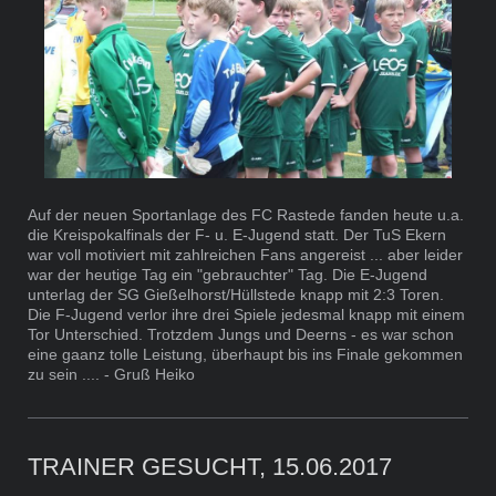
Auf der neuen Sportanlage des FC Rastede fanden heute u.a.
die Kreispokalfinals der F- u. E-Jugend statt. Der TuS Ekern
war voll motiviert mit zahlreichen Fans angereist ... aber leider
war der heutige Tag ein "gebrauchter" Tag. Die E-Jugend
unterlag der SG Gießelhorst/Hüllstede knapp mit 2:3 Toren.
Die F-Jugend verlor ihre drei Spiele jedesmal knapp mit einem
Tor Unterschied. Trotzdem Jungs und Deerns - es war schon
eine gaanz tolle Leistung, überhaupt bis ins Finale gekommen
zu sein .... - Gruß Heiko
TRAINER GESUCHT, 15.06.2017