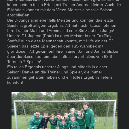
können einen tollen Erfolg mit Trainer Andreas feiern. Auch die
E-Mädels können mit dem Vieze-Meister eine tolle Saison
abschließen.
Die D-Jungs sind ebenfalls Meister und konnten das letzte
Spiel mit großartigem Ergebnis 7:1 mit nach Hause nehmen!
Ihre Trainer Malte und Armin sind sehr Stolz auf die Jungs! ...
Unsere F1-Jugend (Foto) ist auch Meister in der FairPlay-
Staffel! Auch diese Mannschaft konnte, mit Hilfe einiger F2
Spieler, das letzte Spiel gegen den TuS Wahnbek mit
grandiosen 7:1 gewinnen! Ihre Trainer Jan und Jannis blicken
über die Saison auf ein fabelhaftes Torverhältnis von 62:8
Toren in 7 Spielen!
Ein tolles Ergebnis unserer Jungs und Mädels in dieser
Saison! Danke an die Trainer und Spieler, die immer
zusammen gehalten haben und ein tolles Ergebnis liefern
konnten!