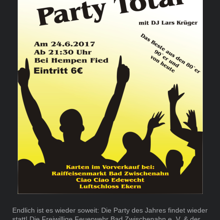
Endlich ist es wieder soweit: Die Party des Jahres findet wieder
statt! Die Freiwillige Feuerwehr Bad Zwischenahn e. V. & der