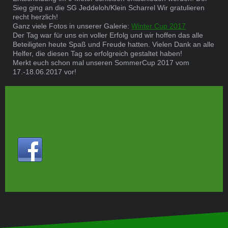
Sieg ging an die SG Jeddeloh/Klein Scharrel Wir gratulieren
recht herzlich!
Ganz viele Fotos in unserer Galerie:
Winter Cup 2017
Der Tag war für uns ein voller Erfolg und wir hoffen das alle
Beteiligten heute Spaß und Freude hatten. Vielen Dank an alle
Helfer, die diesen Tag so erfolgreich gestaltet haben!
Merkt euch schon mal unseren SommerCup 2017 vom
17.-18.06.2017 vor!