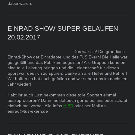
dabei waren.
EINRAD SHOW SUPER GELAUFEN,
20.02.2017
Das war sie! Die grandiose
Einrad-Show der Einradabteilung des TuS Ekern! Die Halle war
gut gefüllt und das Publikum begeistert! Alle Gruppen konnten
eine tolle Leistung bringen und die Leidenschaft für diesen
Sport war deutlich zu spüren. Danke an alle Helfer und Fahrer!
Wir hoffen es hat euch gefallen und wir sehen uns im nächsten
Jahr wieder!
Habt ihr auch Lust bekommen diese tolle Sportart einmal
auszuprobieren? Dann meldet euch gerne bei uns oder schaut
einfach mal vorbei. Alle Infos
HIER
oder per Mail an
einrad@tus-ekern.de