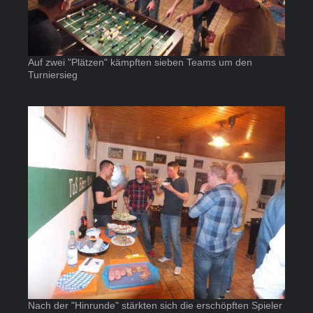
Auf zwei "Plätzen" kämpften sieben Teams um den
Turniersieg
Nach der "Hinrunde" stärkten sich die erschöpften Spieler